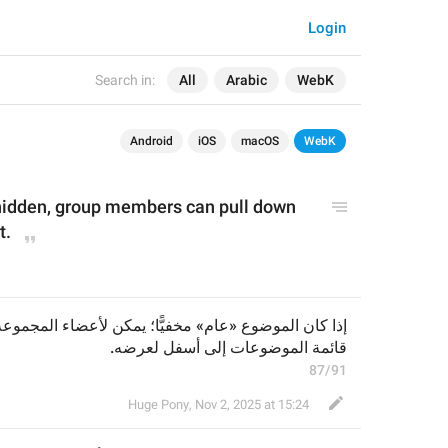
Login
Search in:
All
Arabic
WebK
Android
iOS
macOS
WebK
s hidden, group members can pull down 
t.
قائمة الموضوعات إلى أسفل لعرضه.
87/91
Huge Pony
,
Nov 2, 2025 at 15:24