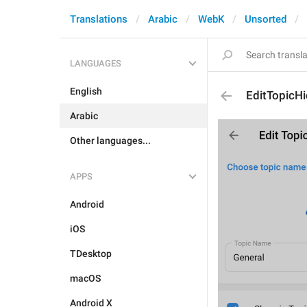
Translations
Arabic
WebK
Unsorted
LANGUAGES
English
EditTopicHi
Arabic
Other languages...
APPS
Android
iOS
TDesktop
macOS
Android X