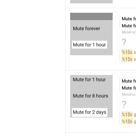
Mute f
Mute f
MuteFor
?
%1$s
 
%1$s
 
Mute f
Mute f
MuteFor
?
%1$s
 
%1$s
 