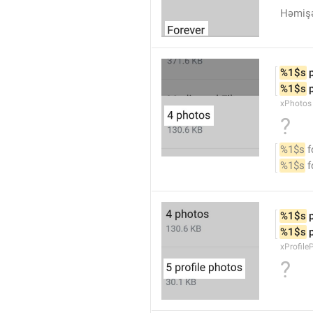
Həmişə
%1$s
 
%1$s
 
xPhotos
?
%1$s
 
%1$s
 
%1$s
 
%1$s
 
xProfile
?