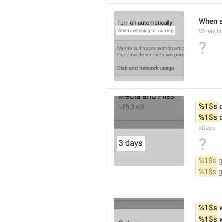
When s
WhenUs
?
%1$s
 
%1$s
 
xDays
?
%1$s
 
%1$s
 
%1$s
 
%1$s
 