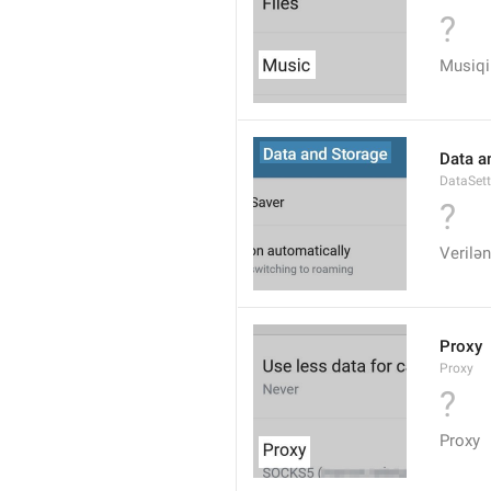
?
Musiqi
Data a
DataSett
?
Verilən
Proxy
Proxy
?
Proxy