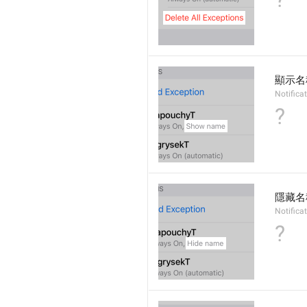
顯示名
Notific
?
隱藏名
Notific
?