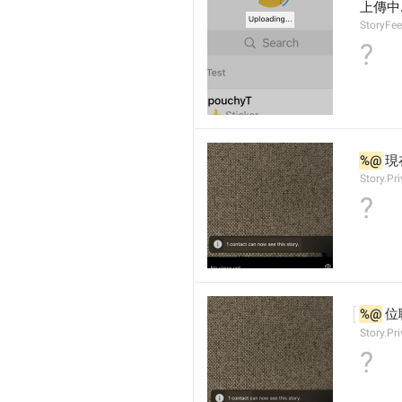
上傳中
StoryFe
?
%@
 
Story.Pr
?
%@
 
Story.Pr
?