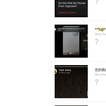
?
**
%@
Story.To
?
您的動
Story.He
?