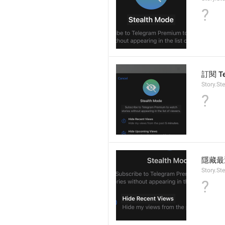
?
訂閱 T
Story.St
?
隱藏最
Story.St
?