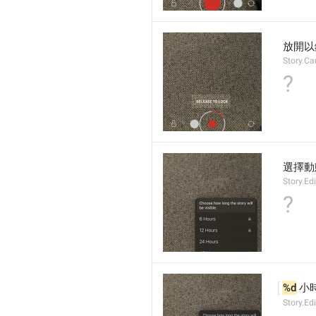
放開以
Story.Ca
?
選擇動
Story.Edi
?
%d
 小
Story.Ed