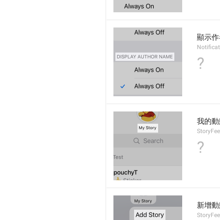
顯示作
Notifica
?
我的動
StoryFe
?
新增動
StoryFe