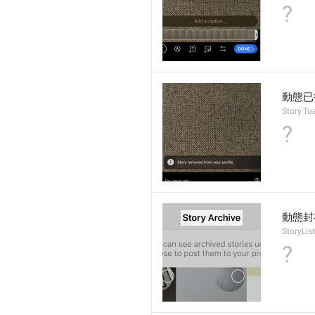
?
動態已
Story.T
?
動態封
StoryList
?