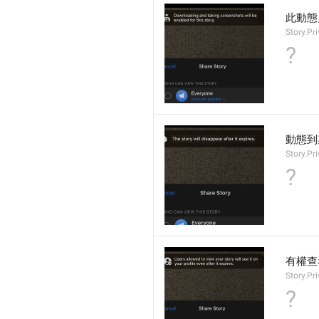
此動態
Story.Pr
?
動態到
Story.Pr
?
有權查
Story.Pr
?