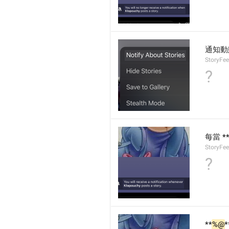
通知動
StoryFe
?
每當 *
StoryFee
?
**
%@