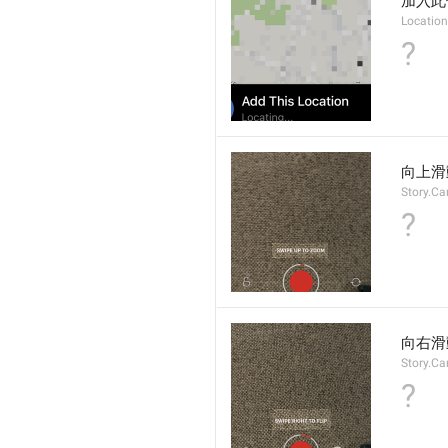
加入此
Locatio
?
向上滑
Story.C
?
向右滑
Story.Ca
?