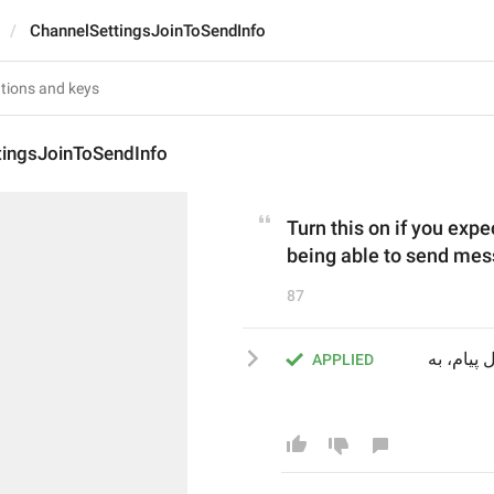
ChannelSettingsJoinToSendInfo
tingsJoinToSendInfo
Turn this on if you expe
being able to send mes
87
در صورتی که انتظار دارید کاربران پیش از امکان ارسال پیام، به 
APPLIED