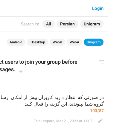
Login
Search in:
All
Persian
Unigram
Android
TDesktop
WebK
WebA
Unigram
ct users to join your group before 
sages.
گروه شما بپیوندند، این گزینه را فعال کنید.
103/87
Fair Leopard
,
Mar 21, 2023 at 11:05