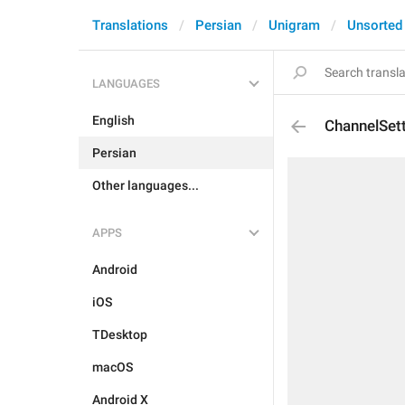
Translations
Persian
Unigram
Unsorted
LANGUAGES
English
ChannelSet
Persian
Other languages...
APPS
Android
iOS
TDesktop
macOS
Android X