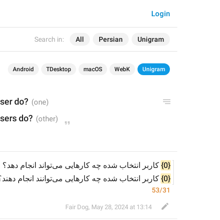
Login
Search in:
All
Persian
Unigram
Android
TDesktop
macOS
WebK
Unigram
user do?
users do?
 کاربر انتخاب شده چه کارهایی می‌تواند انجام دهد؟
{0}
 کاربر انتخاب شده چه کارهایی می‌توانند انجام دهند؟
{0}
53/31
Fair Dog
,
May 28, 2024 at 13:14