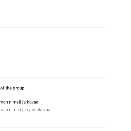
f the group.
hmän nimeä ja kuvaa.
yhmän nimeä ja ryhmäkuvaa.