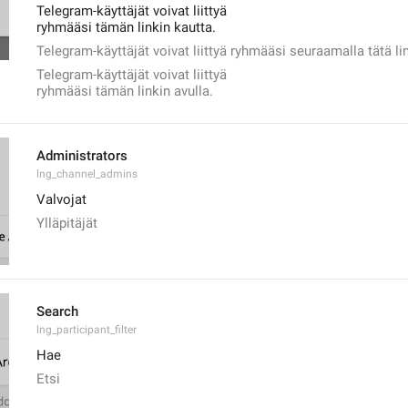
Telegram-käyttäjät voivat liittyä
ryhmääsi tämän linkin kautta.
Telegram-käyttäjät voivat liittyä ryhmääsi seuraamalla tätä li
Telegram-käyttäjät voivat liittyä
ryhmääsi tämän linkin avulla.
Administrators
lng_channel_admins
Valvojat
Ylläpitäjät
Search
lng_participant_filter
Hae
Etsi