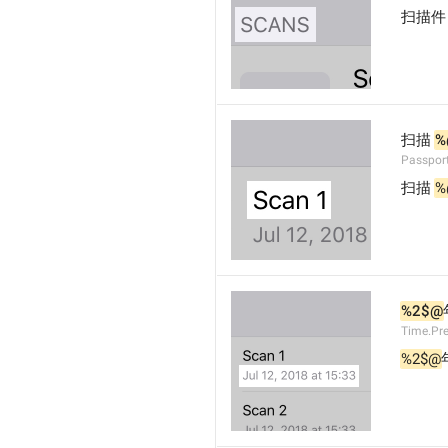
扫描件
扫描 
%
Passpor
扫描 
%
%2$@
Time.Pr
%2$@