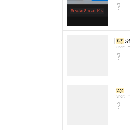
?
%@
 分
ShortTi
?
%@
ShortTi
?