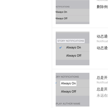
Notific
删除例
动态通
Notifica
动态通
总是开
Notific
总是开
永远在