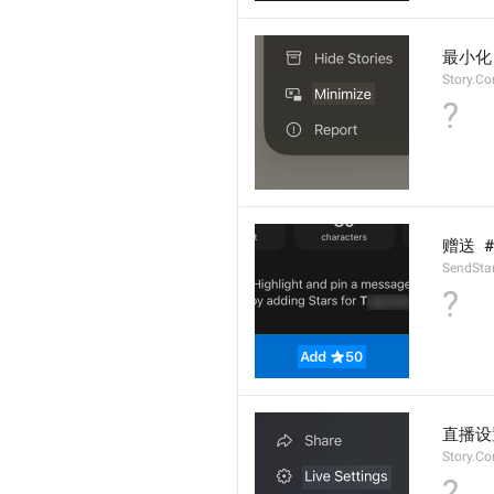
最小化
Story.C
?
赠送  #
SendSta
?
直播设
Story.Co
?