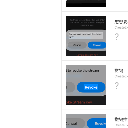
您想要
CreateEx
?
撒销
CreateE
?
撤销推
CreateE