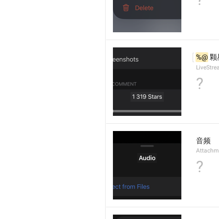
%@
 
LiveStr
?
音频
Attachm
?