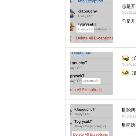
总是开
Notifica
总是开
%@
（
Notifica
%@
（
删除所
Notifica
删除所