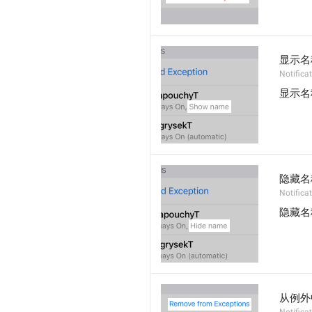
显示名
Notific
显示名
隐藏名
Notific
隐藏名
从例外