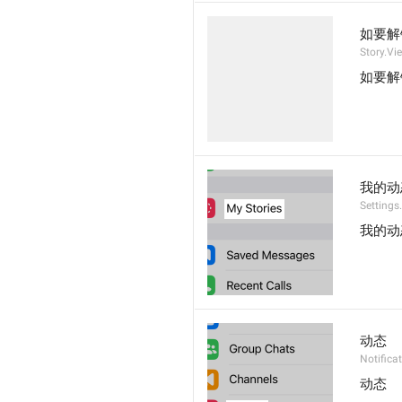
如要解
Story.Vi
如要解
我的动
Settings
我的动
动态
Notifica
动态