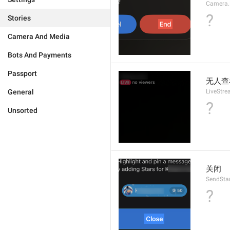
Camera.
?
Stories
Camera And Media
Bots And Payments
Passport
无人查
General
LiveStr
?
Unsorted
关闭
SendSta
?