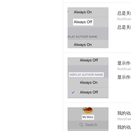
总是关
Notifica
总是关
显示作
Notifica
显示作
我的动
StoryFe
我的动