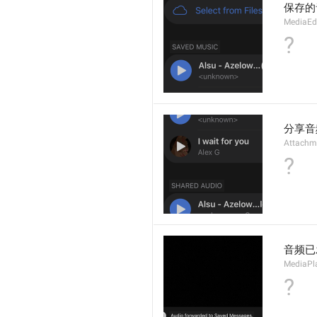
保存的
MediaEd
?
分享音
Attachm
?
音频已
MediaPl
?