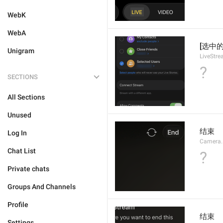
WebK
WebA
[选中
Unigram
LiveStr
?
SECTIONS
All Sections
Unused
结束
Log In
Camera.
Chat List
?
Private chats
Groups And Channels
Profile
结束
Settings