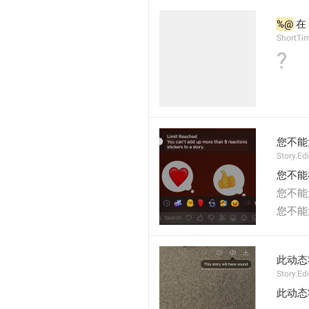
%@
 在 
ShortTim
?
您不能
Story.Ed
您不能
您不能
您不能
此动态
Story.Ed
此动态