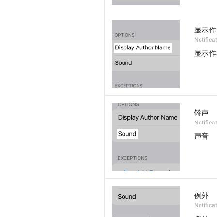
显示作
Notifica
显示作
铃声
Notifica
声音
例外
Notifica