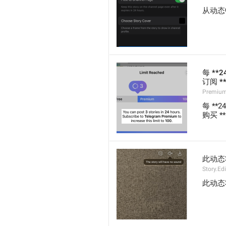
从动态
每 **
订阅 *
Premium
每 **
购买 *
此动态
Story.Ed
此动态