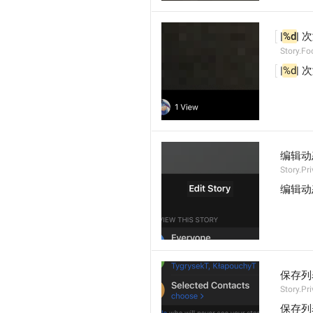
|
%d
| 
Story.Fo
|
%d
| 
编辑动
Story.Pr
编辑动
保存列
Story.Pr
保存列