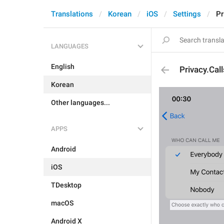
Translations
Korean
iOS
Settings
Pr
LANGUAGES
English
Privacy.Ca
Korean
Other languages...
APPS
Android
iOS
TDesktop
macOS
Android X