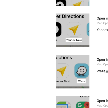
Open i
Map.Ope
Yande
Open i
Map.Op
Waze
Open i
Map.Op