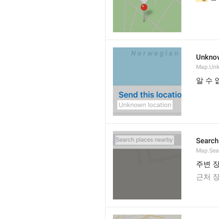
Unknow
Map.Un
알 수 
Search
Map.Sea
주변 
근처 