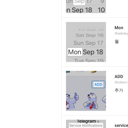
Mon
Weekday
월
ADD
Stickers.
추가
service