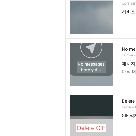
Core.Ser
서비스
No mes
Convers
메시지가
아직 메
Delete
Preview.
GIF 삭