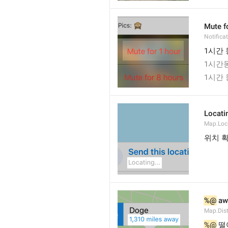
Mute f
Notifica
1시간 
1시간
1시간
Locatin
Map.Loc
위치 확
%@
 aw
Map.Dis
%@
 