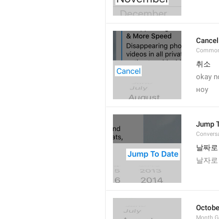
Cancel
Common
취소
okay n
ноу
Jump T
Convers
날짜로
날자로
Octobe
Month.G