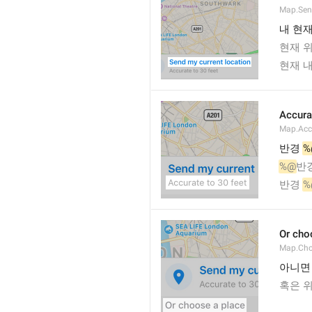
Map.Sen
내 현
현재 
현재 
Accura
Map.Acc
반경 
%
%@
반
반경 
%
Or cho
Map.Cho
아니면
혹은 