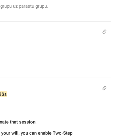
grupu uz parastu grupu.
2$s
inate that session.
 your will, you can enable Two-Step 