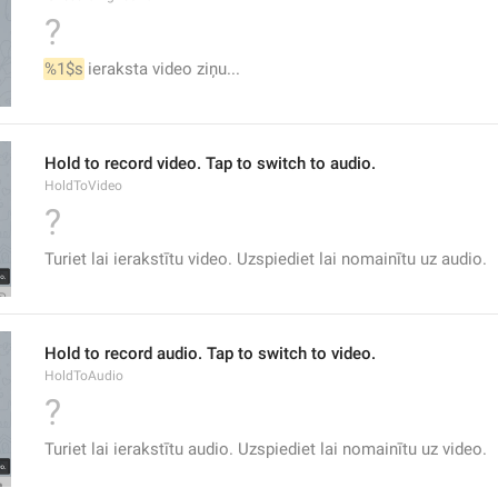
?
%1$s
 ieraksta video ziņu...
Hold to record video. Tap to switch to audio.
HoldToVideo
?
Turiet lai ierakstītu video. Uzspiediet lai nomainītu uz audio.
Hold to record audio. Tap to switch to video.
HoldToAudio
?
Turiet lai ierakstītu audio. Uzspiediet lai nomainītu uz video.