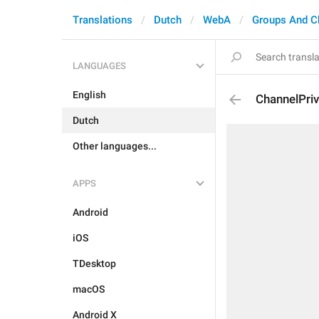
Translations
Dutch
WebA
Groups And C
LANGUAGES
English
ChannelPri
Dutch
Other languages...
APPS
Android
iOS
TDesktop
macOS
Android X