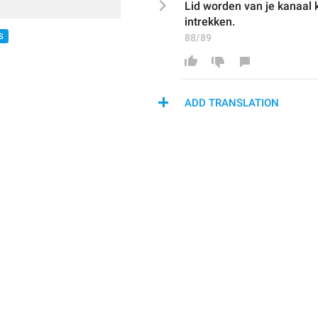
Lid worden van je kanaal 
intrekken.
S
88/89
ADD TRANSLATION