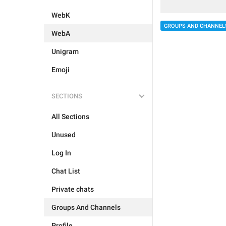
WebK
GROUPS AND CHANNEL
WebA
Unigram
Emoji
SECTIONS
All Sections
Unused
Log In
Chat List
Private chats
Groups And Channels
Profile