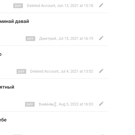
Deleted Account
,
Jun 13, 2021 at 15:18
оминай давай
Дмитрий
,
Jul 15, 2021 at 16:19
о
Deleted Account
,
Jul 4, 2021 at 13:02
мятный
𝕿𝖘𝖚𝖐𝖎𝖘𝖍𝖆𒉭
,
Aug 5, 2022 at 16:03
ебе 