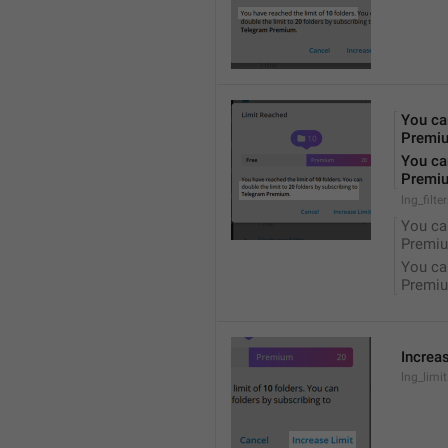
You can
Premi
You can
Premi
lng_filte
You can
Premiu
You can
Premiu
Increa
lng_limi