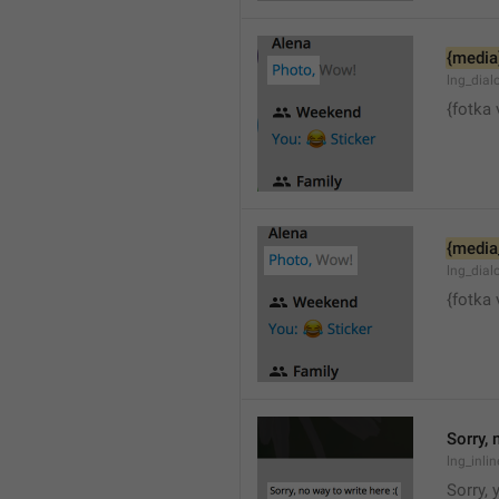
{media
lng_dia
{fotka 
{media
lng_dial
{fotka 
Sorry, 
lng_inli
Sorry, 