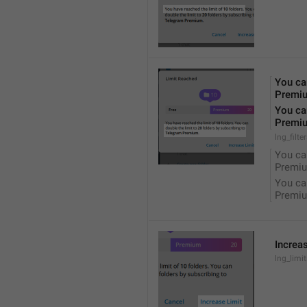
You can
Premi
You can
Premi
lng_filte
You can
Premiu
You can
Premiu
Increa
lng_limi