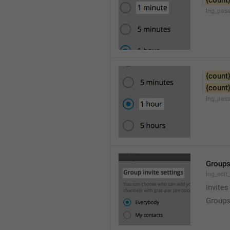
{count
lng_pas
{count
{count
lng_pas
Groups
lng_edit
Invites
Groups