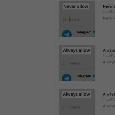
Never 
lng_edit
Never 
Always
lng_edit
Always
Always
lng_edit
Always