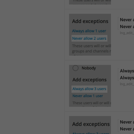
Never 
Never 
lng_edit
Always
Always
lng_edit
Never 
Never 