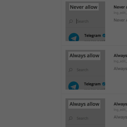
Never 
lng_edit
Never 
Always
lng_edit
Always
Always
lng_edit
Always