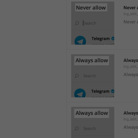
Never 
lng_edit
Never 
Always
lng_edit
Always
Always
lng_edit
Always