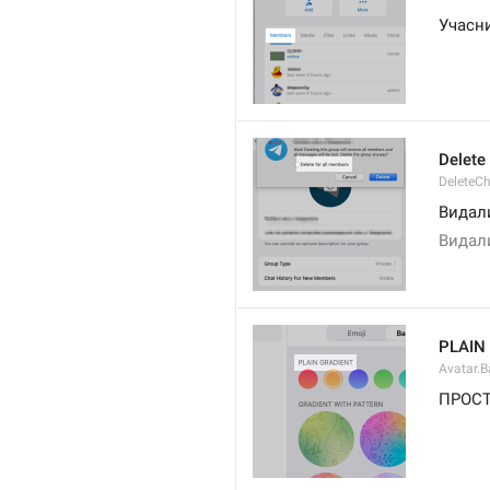
Учасн
Delete
DeleteCh
Видали
Видали
PLAIN
Avatar.B
ПРОСТ