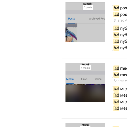
%d
 pos
%d
 pos
SharedM
%d
 пу
%d
 пуб
%d
 пу
%d
 пу
%d
 me
%d
 me
SharedM
%d
 ме
%d
 ме
%d
 ме
%d
 ме