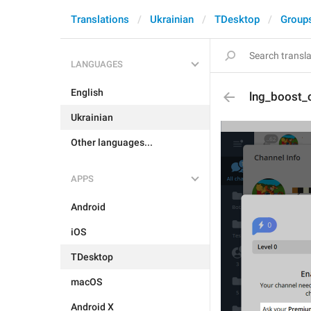
Translations
Ukrainian
TDesktop
Group
LANGUAGES
English
lng_boost_
Ukrainian
Other languages...
APPS
Android
iOS
TDesktop
macOS
Android X