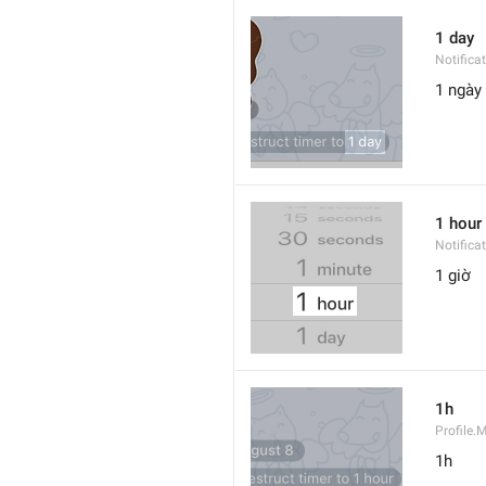
1 day
Notifica
1 ngày
1 hour
Notifica
1 giờ
1h
Profile.
1h