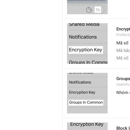
Encryp
Profile.
Mã số
Mã bả
Mã số
Group
UserInf
Nhóm 
Block 