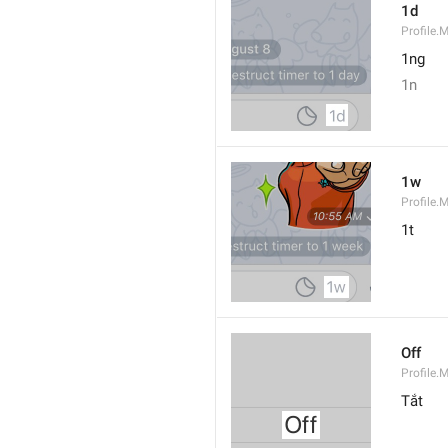
1d
Profile.
1ng
1n
1w
Profile.
1t
Off
Profile.
Tắt