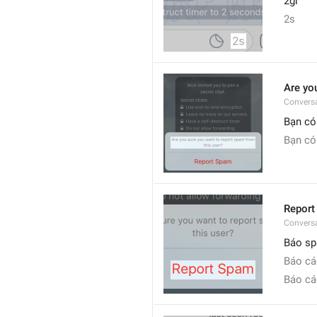
2gi
2s
Are yo
Convers
Bạn có
Bạn có
Report
Convers
Báo s
Báo c
Báo c