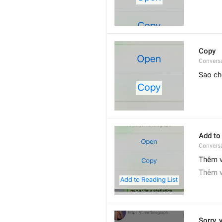
Copy
Convers
Sao ch
Add to
Convers
Thêm v
Thêm v
Sorry, 