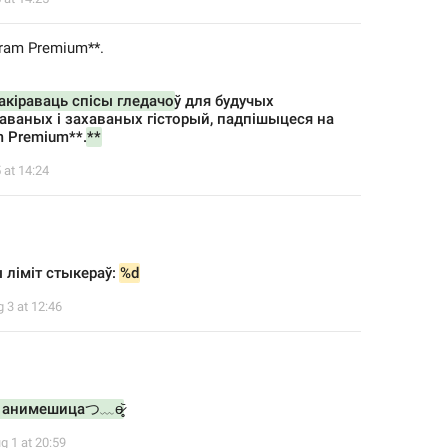
egram Premium**.
акіраваць спісы гледачо
ў для будучых 
аваных і захаваных гісторый, падпішыцеся на 
m Premium**.
**
 at 14:24
 ліміт стыкераў: 
%d
 3 at 12:46
 анимешицаつ﹏ɵ̷̥̥᷅
g 1 at 20:59