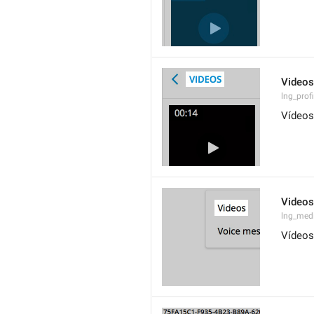
Videos
lng_prof
Vídeos
Videos
lng_med
Vídeos