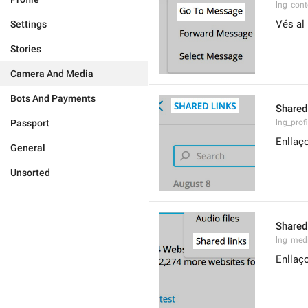
lng_con
Vés al
Settings
Stories
Camera And Media
Bots And Payments
Shared
Passport
lng_prof
Enllaç
General
Unsorted
Shared
lng_medi
Enllaç