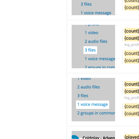
{count
{count
{count
{count
lng_profi
{count
{count
{count
{count
lng_prof
{count
{count
{played