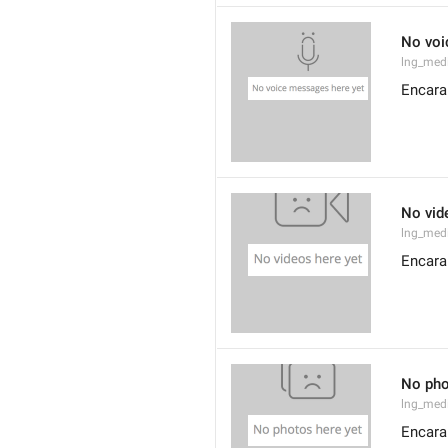
No voi
lng_med
Encara
No vid
lng_med
Encara
No pho
lng_med
Encara