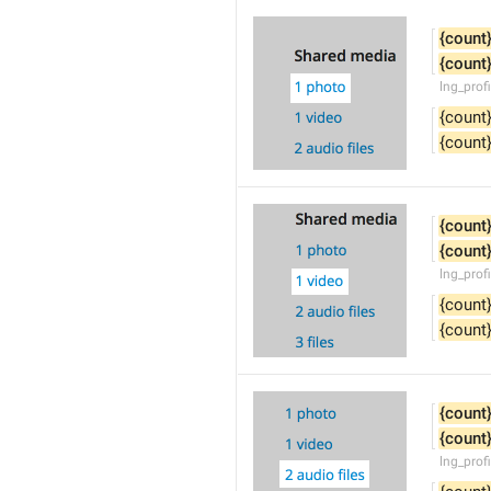
{count
{count
lng_prof
{count
{count
{count
{count
lng_prof
{count
{count
{count
{count
lng_prof