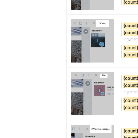
{count
{count
{count
lng_medi
{count
{count
{count
{count
lng_medi
{count
{count
{count