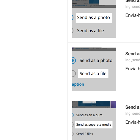
Send a
lng_sen
Envia-
Send as
lng_send
Envia-h
Send a
lng_sen
Envia-