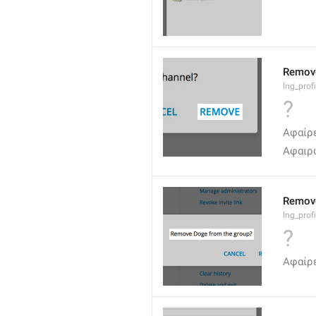
Remov
lng_profi
?
Αφαίρ
Αφαιρ
Remov
lng_prof
?
Αφαίρ