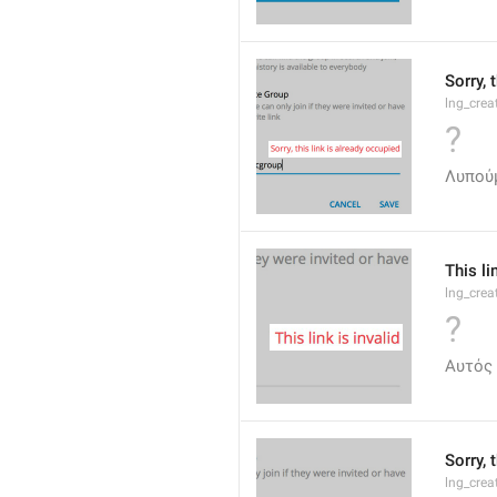
Sorry, 
lng_crea
?
Λυπούμ
This li
lng_crea
?
Αυτός 
Sorry, 
lng_crea