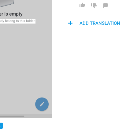
ADD TRANSLATION
S