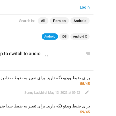
Login
Search in:
All
Persian
Android
Android
iOS
Android X
p to switch to audio.
برای ضبط ویدیو نگه دارید. برای تغییر به ضبط صدا، بزن.
55/45
Sunny Ladybird
,
May 13, 2023 at 09:52
برای ضبط وید
ئ
و نگه دارید. برای تغییر به ضبط صدا
ضرب
59/45