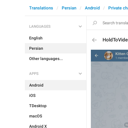
Translations
Persian
Android
Private ch
LANGUAGES
English
HoldToVid
Persian
Other languages...
APPS
Android
iOS
TDesktop
macOS
Android X