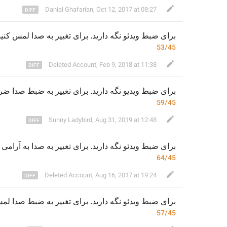
Danial Ghafarian
,
Oct 12, 2017 at 08:27
برای ضبط وید
ئ
و نگه دارید. برای تغییر به 
صدا
 لمس ک
نی.
53/45
Deleted Account
,
Feb 9, 2018 at 11:38
برای ضبط ویدیو نگه دارید. برای تغییر به ضبط صدا
ضرب
59/45
Sunny Ladybird
,
Aug 31, 2019 at 12:48
برای ضبط وید
ئ
و نگه دارید. برای تغییر به 
صدا
به آرامی 
64/45
Deleted Account
,
Aug 16, 2017 at 19:24
برای ضبط وید
ئ
و نگه دارید. برای تغییر به ضبط صدا
لمس
57/45