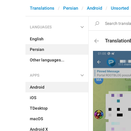
Translations
Persian
Android
Unsorted
LANGUAGES
English
Translatio
Persian
Other languages...
APPS
Android
iOS
TDesktop
macOS
Android X