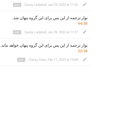
Sunny Ladybird
,
Jan 29, 2023 at 17:26
نوار ترجمه 
از این پس 
برای این گروه پنهان شد.
44/38
Sunny Ladybird
,
Jan 29, 2023 at 17:27
نوار ترجمه 
از این پس 
برای این گروه پنهان 
خواهد مان
د.
52/38
Classy Crow
,
Feb 11, 2023 at 15:08