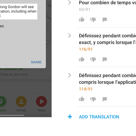
Pour
 combien de temps 
v
69/91
Définissez pendant combi
exact
, y compris lorsque l'
116/91
Définissez pendant combi
compris lorsque l'applicat
114/91
ADD TRANSLATION