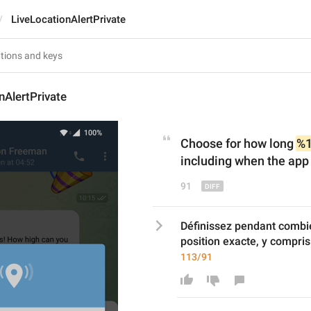
LiveLocationAlertPrivate
nAlertPrivate
Choose for how long 
%1
including when the app 
91
Définissez pendant combi
position exacte, y compris
113/91