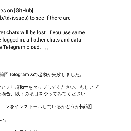
ues on [GitHub]
b/td/issues) to see if there are 
et chats will be lost. If you use same 
ogged in, all other chat
s and 
data 
e 
Telegram cloud.
前回Telegram Xの起動が失敗しました。
*アプリ起動**をタップしてください。もしアプ
場合、以下の項目をやってみてください:
新バージョンをインストールしているかどうか[確認]
さい。