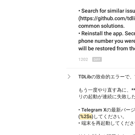
• Search for similar iss
(https://github.com/tdli
common solutions.
• Reinstall the app. Secr
phone number you were l
will be restored from
 th
1202
TDLibの致命的エラーで、
もう一度やり直す為に、*
リの起動が連続に失敗した
• Telegram Xの最
(
%2$s
)してください。
• 端末を再起動してくだ