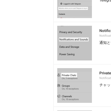
Tel
Notifi
Notific
通知と
Privat
Notifica
チャッ