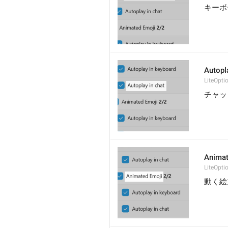
キーボ
Autopl
LiteOpt
チャッ
Animat
LiteOpti
動く絵