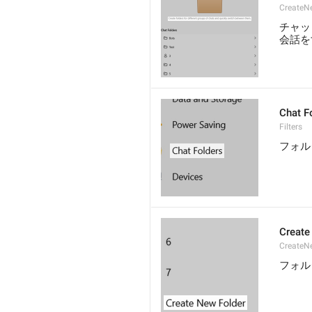
CreateNe
チャッ
会話を
Chat F
Filters
フォル
Create
CreateNe
フォル