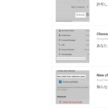
許可し
Choose
GroupsA
あなた
New ch
NewCha
知らな