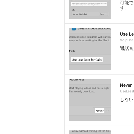
可能で
す。
Use Le
VoipUse
通話音
Never
UseLess
しない