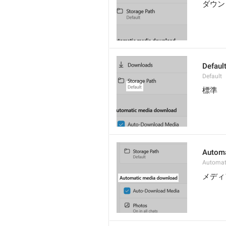
ダウン
Defaul
Default
標準
Automa
Automat
メディ