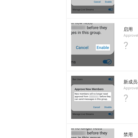
启用
Approv
?
新成员
Approve
?
禁用