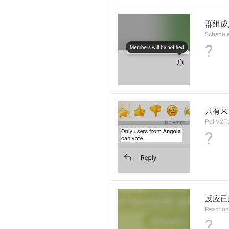
群组成
Schedul
?
只有来自
PollV2T
?
反应已
Reaction
?