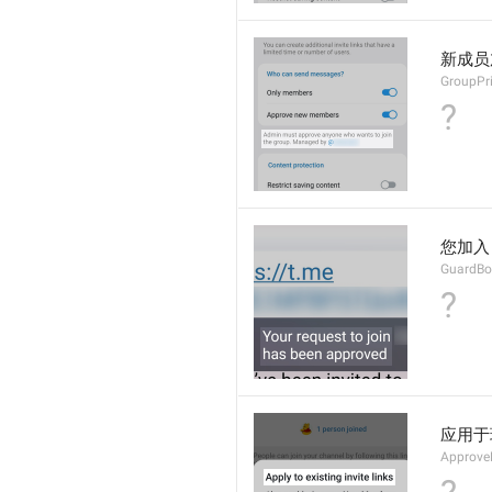
新成员
GroupPr
?
您加入 
GuardBo
?
应用于
Approve