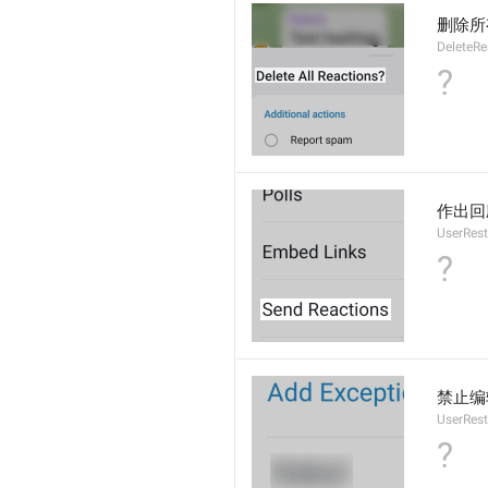
删除所
DeleteRe
?
作出回
UserRest
?
禁止编
UserRest
?