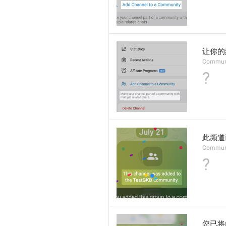
让你的
Commun
?
此频道
Communi
?
您已将