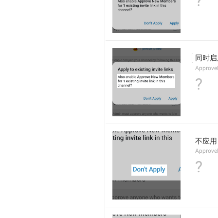
?
同时启
Approve
?
不应用
Approve
?