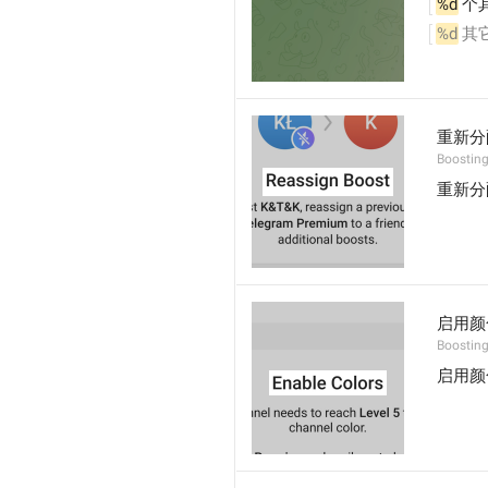
%d
 个
%d
 其
重新分
Boostin
重新分
启用颜
Boostin
启用颜