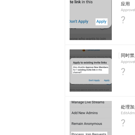
应用
Approve
?
同时禁
Approve
?
处理加
EditAdm
?