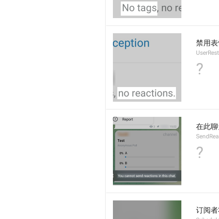
禁用表
UserRes
?
在此聊
SendReac
?
订阅者