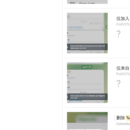
仅加入
PollV2T
?
仅来自 
PollV2T
?
删除 
%
DeleteRe