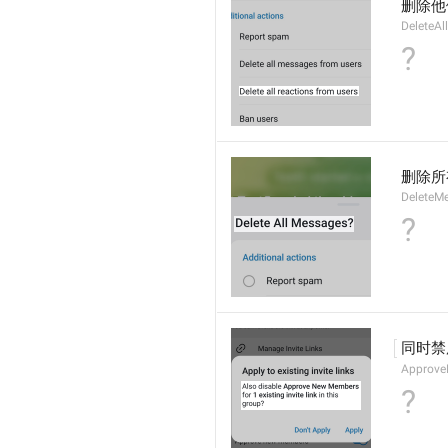
删除他
DeleteA
?
删除所
DeleteMe
?
同时禁
Approve
?