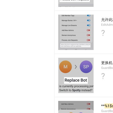
允许此
EditAdm
?
更换机
GuardBot
?
**
%1$
GuardBo