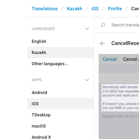
Translations
Kazakh
iOS
Profile
Can
LANGUAGES
English
CancelRese
Kazakh
Other languages...
APPS
Android
iOS
TDesktop
macOS
Android X