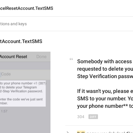
celResetAccount.TextSMS
tAccount.TextSMS
Somebody with access 
requested to delete you
Step Verification passw
If it wasn't you, please 
SMS to your number. You
your phone number** to
304