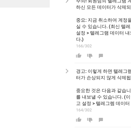
주의! 회원님의 텔레그램 
하신 모든 데이터가 삭제되며
중요: 지금 취소하여 계정
실 수 있습니다. (최신 텔레
설정 > 텔레그램 데이터 
다.)
166/302
경고: 이렇게 하면 텔레그렘
터가 
손상되지 않게 삭제됩
중요한 것은 다음과 같습니
를 내보낼
 수 
있습니다. (
이
고 설정 > 
텔레그렘
 데이터
164/302