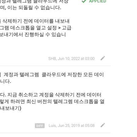
계정과 텔레그램 클라우드에 저장
APPLIED
, 이는 되돌릴 수 없습니다.
을 삭제하기 전에 데이터를 내보내
그램 데스크톱을 열고 설정 > 고급 
내보내기에서 진행하실 수 있습니
SHB
,
Jun 10, 2022 at 03:00
 
 계정과 텔레그
렘 
 클라우드에 저장
한
 모든 데이
니다.
다. 지금 취소하고 계정을 삭제하기 전에 데이터
렇게 하려면 
최신 
버전의 텔레그렘
 데스크톱을 열
 내보내기
)
Luís
,
Jun 25, 2019 at 05:08