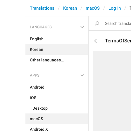
Translations
Korean
macOS
Log In
LANGUAGES
English
TermsOfSer
Korean
Other languages...
APPS
Android
iOS
TDesktop
macOS
Android X