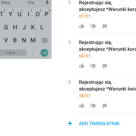
Rejestrując się, 
akceptujesz
*Warunki 
kor
61/51
Rejestrując się,
akceptujesz
*Warunki 
kor
60/51
Rejestrując się,
akceptujesz
*Warunki świa
58/51
ADD TRANSLATION