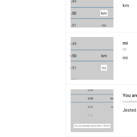
km
mi
Mi
mi
You are
Location
Jesteś 