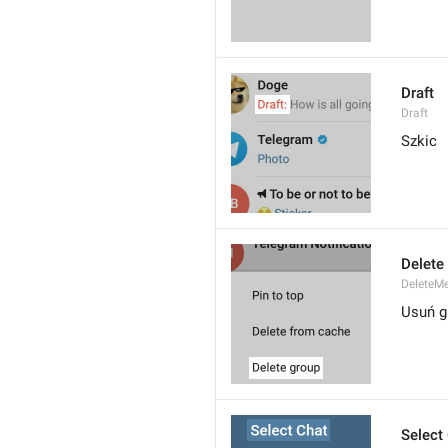
Draft
Draft
Szkic
Delete
DeleteM
Usuń g
Select