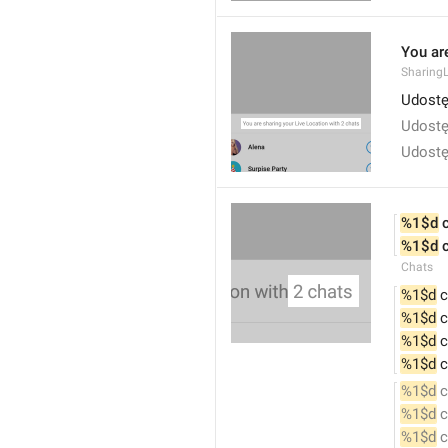
You are
SharingL
Udostę
Udostę
Udostę
%1$d
 
%1$d
 
Chats
%1$d
 
%1$d
 
%1$d
 
%1$d
 
%1$d
 
%1$d
 
%1$d
 