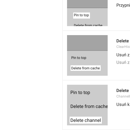
Przypni
Delete
ClearHi
Usuń z
Usuń z
Delete
Channel
Usuń k