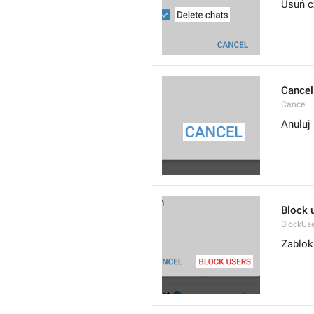
Usuń c
Cancel
Cancel
Anuluj
Block 
BlockUs
Zablok