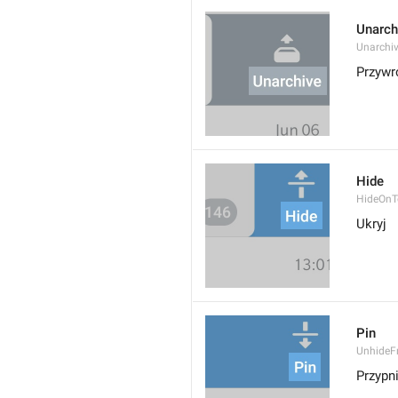
Unarch
Unarchi
Przywr
Hide
HideOnT
Ukryj
Pin
UnhideF
Przypni