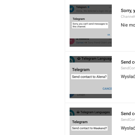
Sorry,
Channel
Nie mo
Send c
SendCon
Wysłać
Send c
SendCon
Wysłać