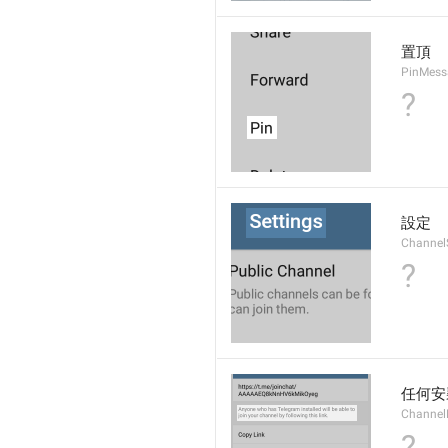
置頂
PinMess
?
設定
Channel
?
任何安
ChannelL
?