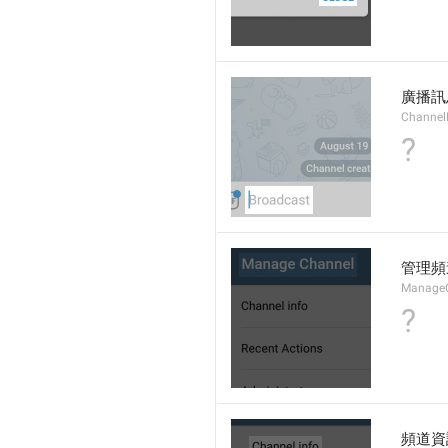
廣播訊
Channel
?
管理頻
Manage
?
頻道資