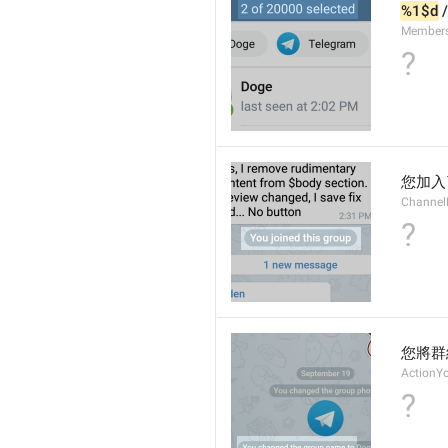
%1$d
 /
Member
?
您加入
Channel
?
您將群
ActionY
?