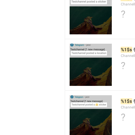
Channel
?
%1$s
Channe
?
%1$s
Channel
?