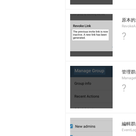
原本的
RevokeA
?
管理群
Manage
?
編輯群
EventLog