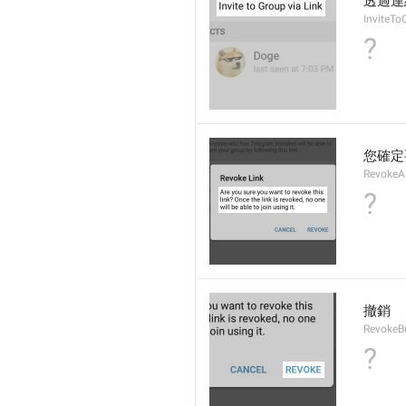
透過連
InviteTo
?
您確定
RevokeAl
?
撤銷
RevokeB
?