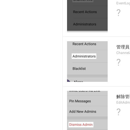
EventLog
?
管理員
Channel
?
解除管
EditAd
?