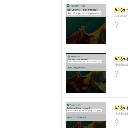
%1$s
Channel
?
%1$s
 
Notifica
?
%1$s
 
Notifica
?