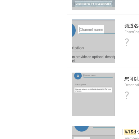
頻道名
EnterCh
?
您可以
Descript
?
%1$d
Member