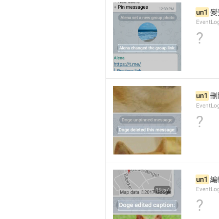
un1
 
EventLo
?
un1
 
EventLo
?
un1
 
EventLo
?