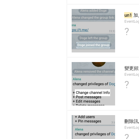
un1
 
EventLo
?
變更頻
EventLo
?
刪除訊
EventLo
?