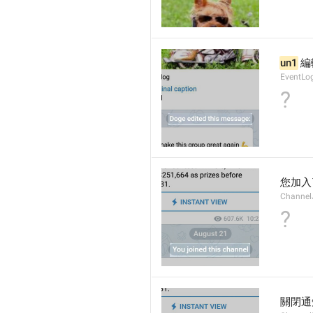
un1
 
EventLo
?
您加入
Channel
?
關閉通