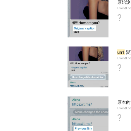
原始說
EventLog
?
un1
 
EventLo
?
原本的
EventLo
?