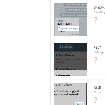
原始訊
EventLo
?
設定
Settings
?
關閉
Close
?