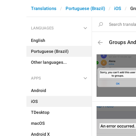
Translations
Portuguese (Brazil)
iOS
Gr
LANGUAGES
English
Groups And
Portuguese (Brazil)
Other languages...
APPS
Android
iOS
TDesktop
macOS
Android X