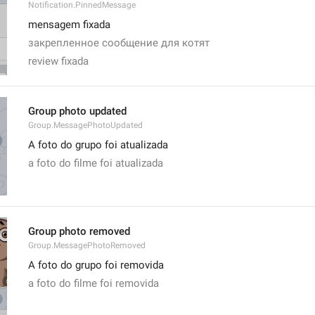
Notification.PinnedMessage
mensagem fixada
закрепленное сообщение для котят
review fixada
Group photo updated
Group.MessagePhotoUpdated
A foto do grupo foi atualizada
a foto do filme foi atualizada
Group photo removed
Group.MessagePhotoRemoved
A foto do grupo foi removida
a foto do filme foi removida