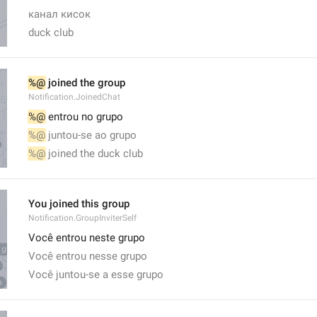
канал кисок
duck club
%@
 joined the group
Notification.JoinedChat
%@
 entrou no grupo
%@
 juntou-se ao grupo
%@
 joined the duck club
You joined this group
Notification.GroupInviterSelf
Você entrou neste grupo
Você entrou nesse grupo
Você juntou-se a esse grupo