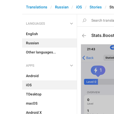
Translations
Russian
iOS
Stories
St
LANGUAGES
English
Stats.Boos
Russian
Other languages...
APPS
Android
iOS
TDesktop
macOS
Android X