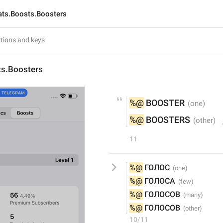
ats.Boosts.Boosters
ts.Boosters
%@
 BOOSTER
%@
 BOOSTERS
11
%@
 ГОЛОС
%@
 ГОЛОСА
%@
 ГОЛОСОВ
%@
 ГОЛОСОВ
10/11