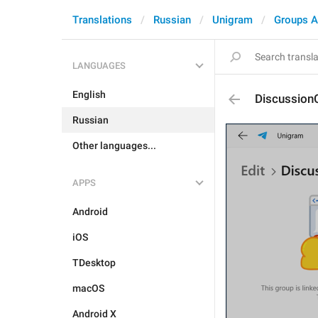
Translations
Russian
Unigram
Groups A
LANGUAGES
English
Discussion
Russian
Other languages...
APPS
Android
iOS
TDesktop
macOS
Android X