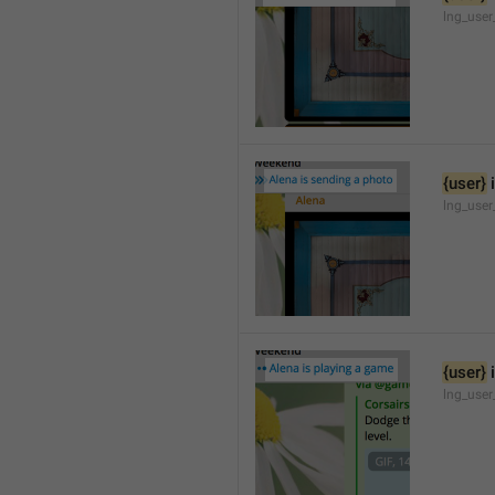
lng_user
{user}
 
lng_user
{user}
 
lng_use