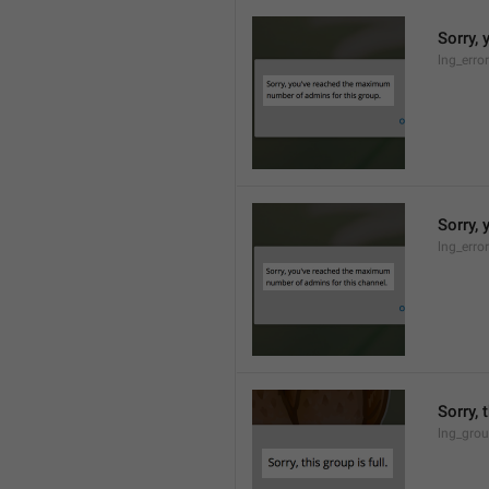
Sorry,
lng_erro
Sorry,
lng_erro
Sorry, 
lng_grou