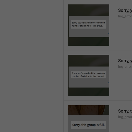
Sorry,
lng_erro
Sorry,
lng_erro
Sorry, 
lng_grou