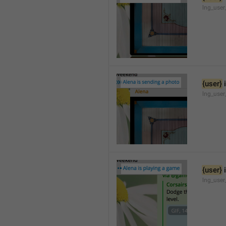
lng_user
{user}
 
lng_user
{user}
 
lng_use