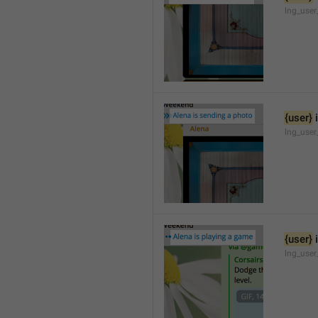
lng_user
{user}
 
lng_user
{user}
 
lng_use