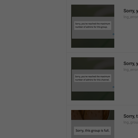
Sorry,
lng_erro
Sorry,
lng_erro
Sorry, 
lng_grou