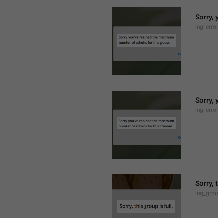
Sorry,
lng_erro
Sorry,
lng_erro
Sorry, 
lng_grou