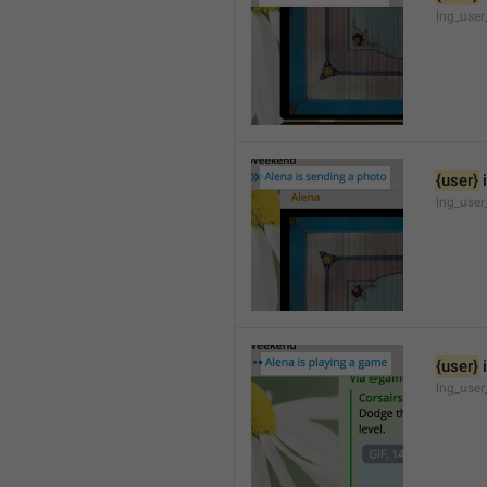
lng_user
{user}
 
lng_user
{user}
 
lng_use