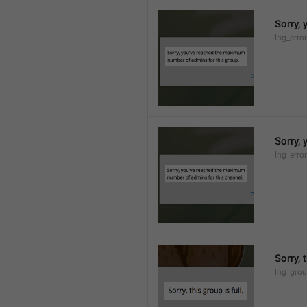
Sorry,
lng_erro
Sorry,
lng_erro
Sorry, 
lng_grou