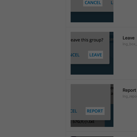
Leave
lng_box_
Report
lng_rep