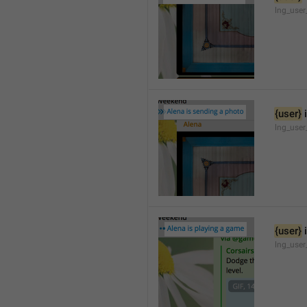
lng_user
{user}
 
lng_user
{user}
 
lng_use