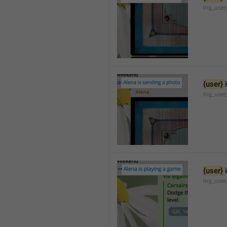
lng_user
{user}
 
lng_user
{user}
 
lng_use