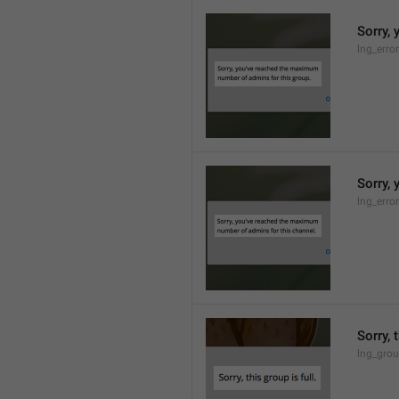
Sorry,
lng_erro
Sorry,
lng_erro
Sorry, 
lng_grou