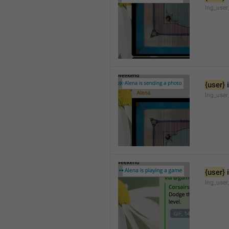
lng_user
{user}
 
lng_user
{user}
 
lng_use