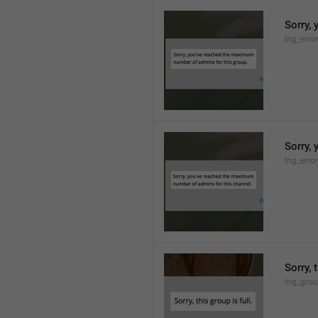
Sorry,
lng_erro
Sorry,
lng_erro
Sorry, 
lng_grou