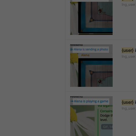
lng_user
{user}
 
lng_user
{user}
 
lng_use