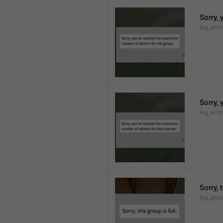
Sorry,
lng_erro
Sorry,
lng_erro
Sorry, 
lng_grou