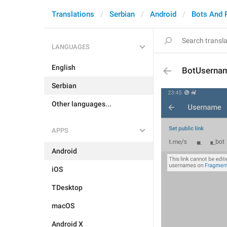
Translations
Serbian
Android
Bots And 
LANGUAGES
English
BotUserna
Serbian
Other languages...
APPS
Android
iOS
TDesktop
macOS
Android X