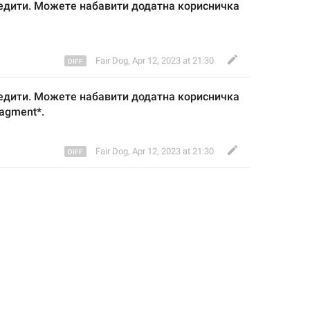
редити. Можете набавити додатна корисничка 
Fair Dog
,
Apr 12, 2023 at 21:30
редити. Можете набавити додатна корисничка 
agment*.
Fair Dog
,
Apr 12, 2023 at 21:30