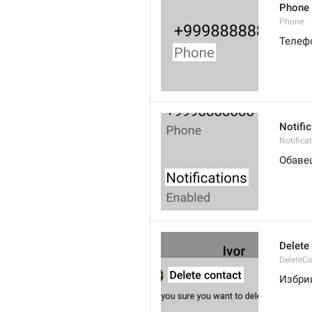
Phone
Phone
Телеф
Notifi
Notifica
Обаве
Delete
DeleteCo
Избри