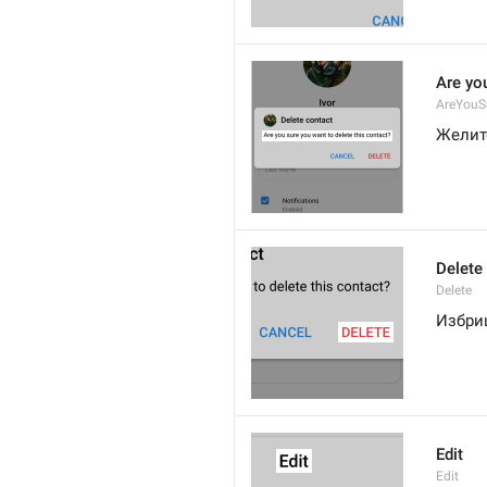
Are you
AreYouS
Желите
Delete
Delete
Избри
Edit
Edit