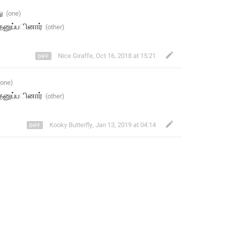
ு
்தனு
ப்
ப
ினார
Nice Giraffe
,
Oct 16, 2018 at 15:21
்தனு
ப்
ப
ினார
Kooky Butterfly
,
Jan 13, 2019 at 04:14