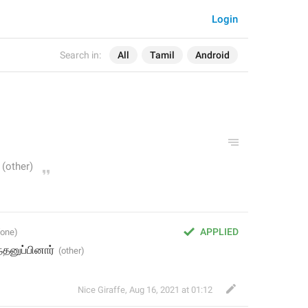
Login
Search in:
All
Tamil
Android
APPLIED
தனுப்பினார்
Nice Giraffe
,
Aug 16, 2021 at 01:12