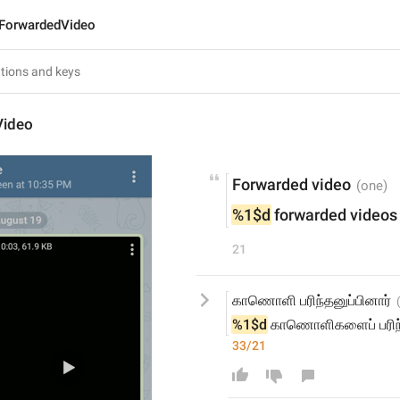
ForwardedVideo
Video
Forwarded video
%1$d
 forwarded videos
21
காணொளி பரிந்தனுப்பினார்
%1$d
 காணொளிகளைப் பரிந்
33/21