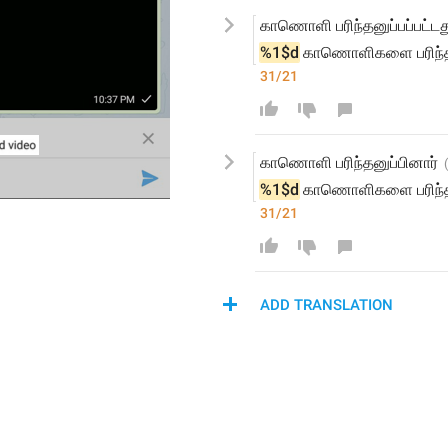
காணொளி பரிந்தனுப்ப
ப்பட்டத
%1$d
 காணொளிகளை
 பரிந
31/21
காணொளி பரிந்தனுப்பினார்
%1$d
 காணொளிகளை
 பரிந
31/21
ADD TRANSLATION